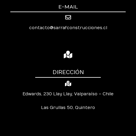
E-MAIL
contacto@sarrafconstrucciones.cl
DIRECCIÓN
Edwards, 230 Llay Llay, Valparaíso – Chile
Las Grullas 50, Quintero