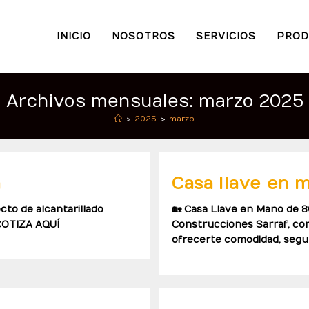
INICIO
NOSOTROS
SERVICIOS
PROD
Archivos mensuales: marzo 2025
>
2025
>
marzo
a
Casa llave en
cto de alcantarillado
🏡 Casa Llave en Mano de 8
 COTIZA AQUÍ
Construcciones Sarraf, co
ofrecerte comodidad, segur