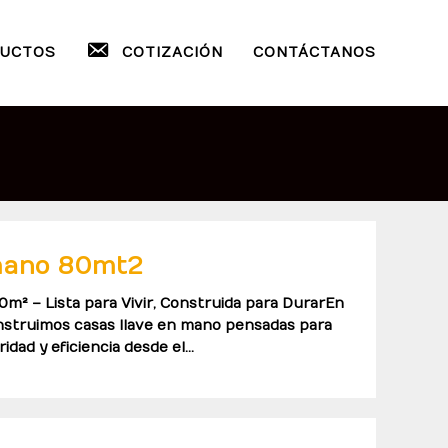
UCTOS
COTIZACIÓN
CONTÁCTANOS
 mano 80mt2
0m² – Lista para Vivir, Construida para DurarEn
nstruimos casas llave en mano pensadas para
idad y eficiencia desde el…