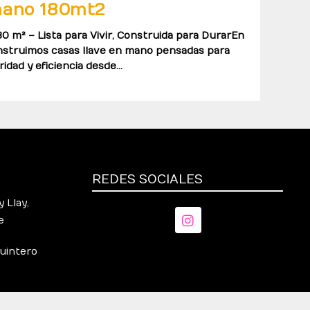
mano 180mt2
0 m² – Lista para Vivir, Construida para DurarEn
nstruimos casas llave en mano pensadas para
idad y eficiencia desde…
REDES SOCIALES
 Llay,
e
Quintero