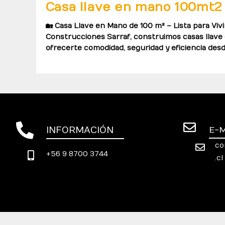
Casa llave en mano 100mt2
🏡 Casa Llave en Mano de 100 m² – Lista para Viv
Construcciones Sarraf, construimos casas llav
ofrecerte comodidad, seguridad y eficiencia des
INFORMACIÓN
E-
co
+56 9 8700 3744
.cl