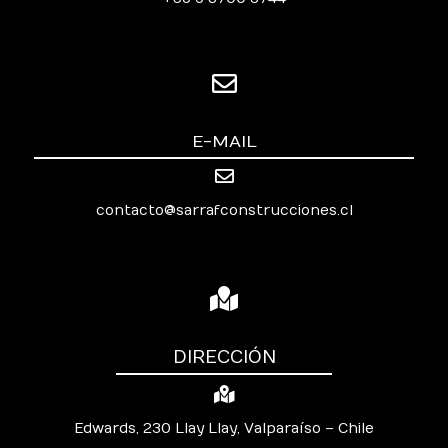
E-MAIL
contacto@sarrafconstrucciones.cl
DIRECCIÓN
Edwards, 230 Llay Llay, Valparaíso – Chile