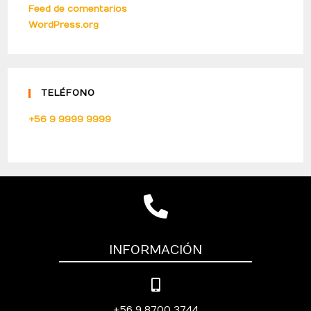
Feed de comentarios
WordPress.org
TELÉFONO
+56 9 9999 9999
INFORMACIÓN
+56 9 8700 3744