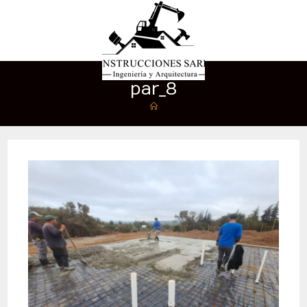
par_8