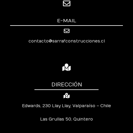
E-MAIL
contacto@sarrafconstrucciones.cl
DIRECCIÓN
Edwards, 230 Llay Llay, Valparaíso – Chile
Las Grullas 50, Quintero