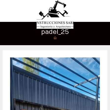
padel_25