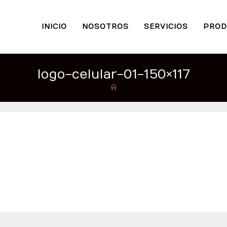
INICIO
NOSOTROS
SERVICIOS
PROD
logo-celular-01-150×117