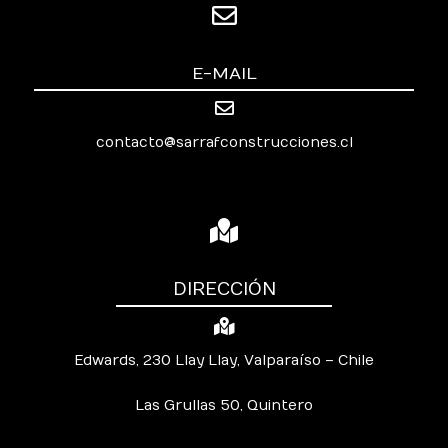
E-MAIL
contacto@sarrafconstrucciones.cl
DIRECCIÓN
Edwards, 230 Llay Llay, Valparaíso – Chile
Las Grullas 50, Quintero