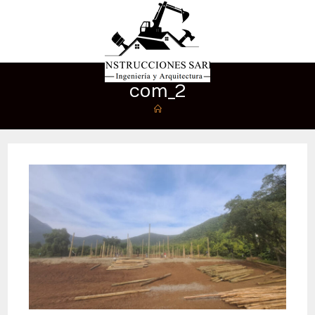
com_2