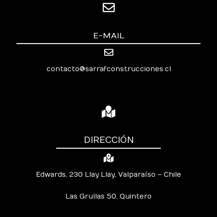
E-MAIL
contacto@sarrafconstrucciones.cl
DIRECCIÓN
Edwards, 230 Llay Llay, Valparaíso – Chile
Las Grullas 50, Quintero