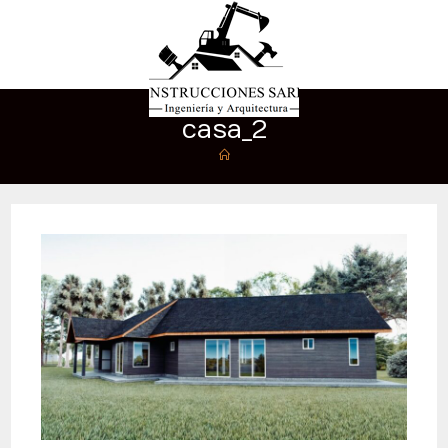
casa_2