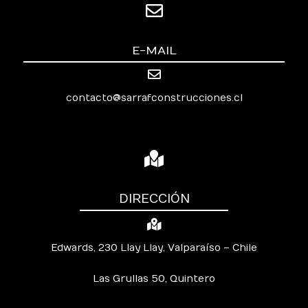
E-MAIL
contacto@sarrafconstrucciones.cl
DIRECCIÓN
Edwards, 230 Llay Llay, Valparaíso – Chile
Las Grullas 50, Quintero