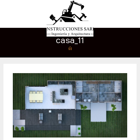
casa_11