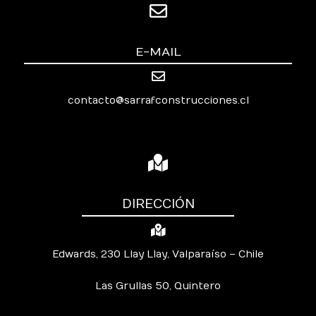
E-MAIL
contacto@sarrafconstrucciones.cl
DIRECCIÓN
Edwards, 230 Llay Llay, Valparaíso – Chile
Las Grullas 50, Quintero