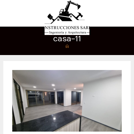
casa-11