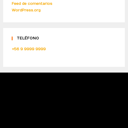
Feed de comentarios
WordPress.org
TELÉFONO
+56 9 9999 9999