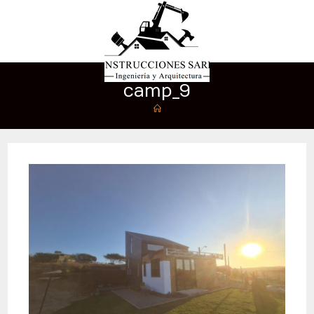
camp_9