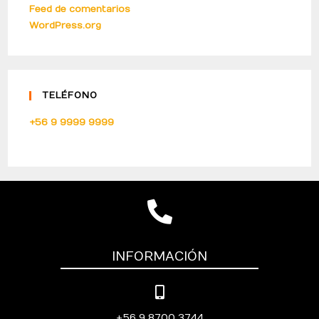
Feed de comentarios
WordPress.org
TELÉFONO
+56 9 9999 9999
INFORMACIÓN
+56 9 8700 3744