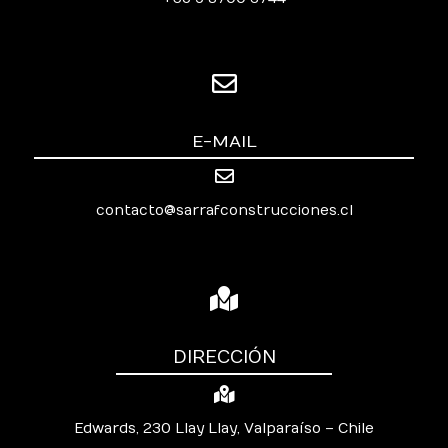
E-MAIL
contacto@sarrafconstrucciones.cl
DIRECCIÓN
Edwards, 230 Llay Llay, Valparaíso – Chile