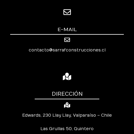
E-MAIL
contacto@sarrafconstrucciones.cl
DIRECCIÓN
Edwards, 230 Llay Llay, Valparaíso – Chile
Las Grullas 50, Quintero