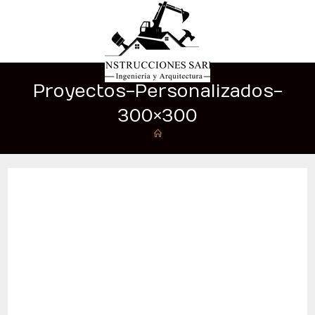
Proyectos-Personalizados-
300×300