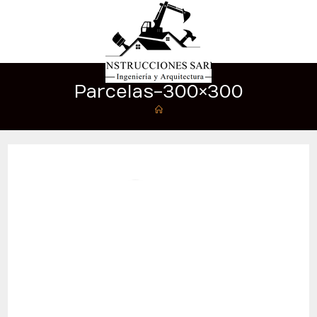
Parcelas-300×300