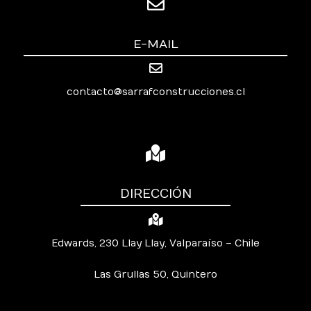
E-MAIL
contacto@sarrafconstrucciones.cl
DIRECCIÓN
Edwards, 230 Llay Llay, Valparaíso – Chile
Las Grullas 50, Quintero